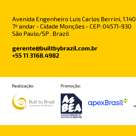
Avenida Engenheiro Luis Carlos Berrini, 1.140
7º andar - Cidade Monções - CEP: 04571-930
São Paulo/SP . Brazil
gerente@builtbybrazil.com.br
+55 11 3168.4982
Realização:
Promoção: