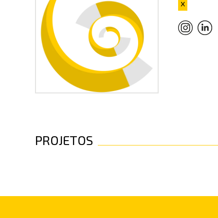
x
PROJETOS