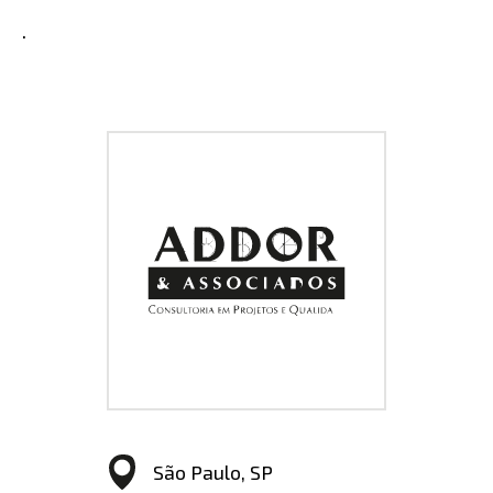
.
São Paulo, SP