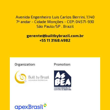
Avenida Engenheiro Luis Carlos Berrini, 1.140
7º andar - Cidade Monções - CEP: 04571-930
São Paulo/SP . Brazil
gerente@builtbybrazil.com.br
+55 11 3168.4982
Organization:
Promotion: