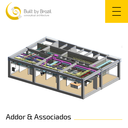
Addor & Associados
PT
EN