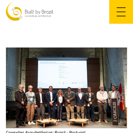
PT
EN
Conexões Arquitetônicas: Brasil - Portugal