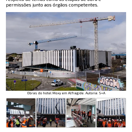
permissões junto aos órgãos competentes.
Obras do hotel Moxy em Alfragide. Autoria: S+A