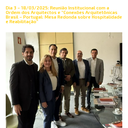
Dia 3 – 18/03/2025: Reunião Institucional com a
Ordem dos Arquitectos e “Conexões Arquitetônicas
Brasil – Portugal: Mesa Redonda sobre Hospitalidade
e Reabilitação”