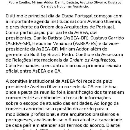
Pedro Coelho, Miriam Addor, Danilo Batista, Avellino Oliveira, Gustavo
Garrido e Heliomar Venâncio.
O último e principal dia da Etapa Portugal começou com
a importante agenda institucional com Avelino Oliveira,
o presidente da Ordem dos Arquitectos de Portugal.
Com a participação por parte da AsBEA, dos
presidentes, Danilo Batista (AsBEA-BR), Gustavo Garrido
(AsBEA-SP), Heliomar Venâncio (AsBEA-ES) e da vice-
presidente da AsBEA-BR, Miriam Addor, além do
gerente do Built by Brazil, Pedro Coelho e da Assessora
de Relações Internacionais da
Ordem os Arquitectos
,
Cléia Fernandes, o encontro marcou a primeira reunião
oficial entre AsBEA e a OA.
A comitiva institucional da AsBEA foi recebida pelo
presidente Avelino Oliveira na sede da OA em Lisboa,
onde a pauta da reunião foi a identificação dos temas em
comum entre as entidades a troca de informações
sobre o escopo de atuação das entidades. Ao longo da
conversa abordou-se a questão do acordo para a
mobilidade profissional entre arquitetos brasileiros e
portugueses, analisando-se o fluxo atual e a capacidade
de cada país em atender aos termos do acordo. Diante