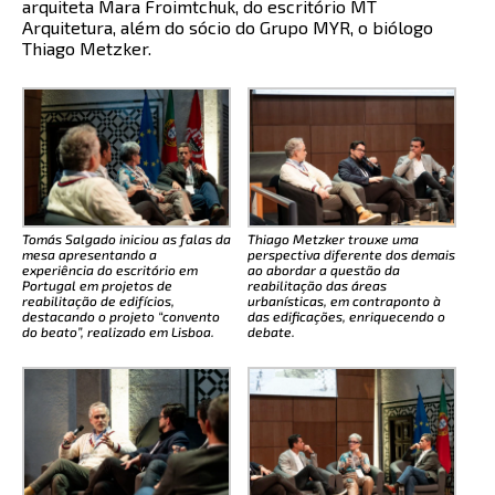
arquiteta Mara Froimtchuk, do escritório MT
Arquitetura, além do sócio do Grupo MYR, o biólogo
Thiago Metzker.
Tomás Salgado iniciou as falas da
Thiago Metzker trouxe uma
mesa apresentando a
perspectiva diferente dos demais
experiência do escritório em
ao abordar a questão da
Portugal em projetos de
reabilitação das áreas
reabilitação de edifícios,
urbanísticas, em contraponto à
destacando o projeto “convento
das edificações, enriquecendo o
do beato”, realizado em Lisboa.
debate.