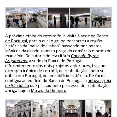
A próxima etapa do roteiro foi a visita à sede do
Banco
de Portugal
, para o qual o grupo percorreu a região
histórica da “baixa de Lisboa”, passando por pontos
icônicos da cidade, como a praça do comércio e praça do
município. De autoria do escritório
Gonçalo Byrne
Arquitectos
, a sede do Banco de Portugal,
diferentemente dos dois projetos anteriores, traz um
exemplo icônico de retrofit, ou reabilitação, como se
utiliza em Portugal, de um edifício histórico. De forma
contígua ao edifício do Banco de Portugal, a
antiga igreja
de São Julião
que passou pelo processo de reabilitação,
abriga hoje o
Museu do Dinheiro
.