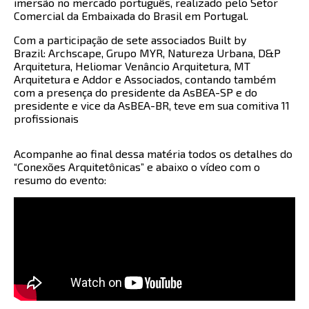
imersão no mercado português, realizado pelo Setor
Comercial da Embaixada do Brasil em Portugal.
Com a participação de sete associados Built by
Brazil:
Archscape
,
Grupo MYR
,
Natureza Urbana
,
D&P
Arquitetura
,
Heliomar Venâncio Arquitetura
,
MT
Arquitetura
e
Addor e Associados
, contando também
com a presença do presidente da AsBEA-SP e do
presidente e vice da AsBEA-BR, teve em sua comitiva 11
profissionais
Acompanhe ao final dessa matéria todos os detalhes do
“Conexões Arquitetônicas” e abaixo o vídeo com o
resumo do evento: