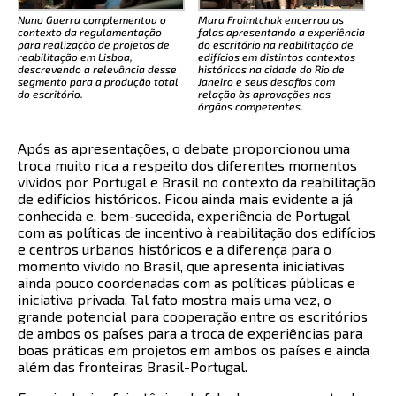
Nuno Guerra complementou o
Mara Froimtchuk encerrou as
contexto da regulamentação
falas apresentando a experiência
para realização de projetos de
do escritório na reabilitação de
reabilitação em Lisboa,
edifícios em distintos contextos
descrevendo a relevância desse
históricos na cidade do Rio de
segmento para a produção total
Janeiro e seus desafios com
do escritório.
relação às aprovações nos
órgãos competentes.
Após as apresentações, o debate proporcionou uma
troca muito rica a respeito dos diferentes momentos
vividos por Portugal e Brasil no contexto da reabilitação
de edifícios históricos. Ficou ainda mais evidente a já
conhecida e, bem-sucedida, experiência de Portugal
com as políticas de incentivo à reabilitação dos edifícios
e centros urbanos históricos e a diferença para o
momento vivido no Brasil, que apresenta iniciativas
ainda pouco coordenadas com as políticas públicas e
iniciativa privada. Tal fato mostra mais uma vez, o
grande potencial para cooperação entre os escritórios
de ambos os países para a troca de experiências para
boas práticas em projetos em ambos os países e ainda
além das fronteiras Brasil-Portugal.