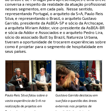
conversa a respeito da realidade da atuação profissional
nesses segmentos, em cada país. Nesse sentido,
representando Portugal, o arquiteto da S+A, Paulo Reis
Silva, e representando o Brasil, o arquiteto Gustavo
Garrido, presidente da AsBEA-SP e sócio da Archscape,
a arquiteta Miriam Addor, vice-presidente da AsBEA-BR
e sócia da Addor e Associados e o arquiteto Pedro Lira,
sócio do associado Built by Brazil, Natureza Urbana,
tiveram a oportunidade de trocarem experiências sobre
como é projetar para o segmento de hospitalidade em
seus países.
Paulo Reis Silva falou sobre a
Gustavo Garrido destacou em
vasta experiência da S+A na
sua fala a questão das áreas
realização de projetos em
externas nos projetos de