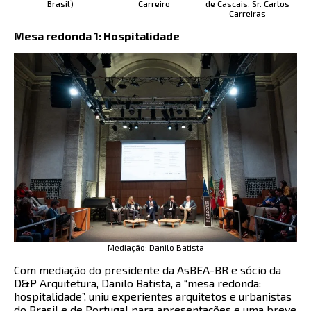
Brasil)
Carreiro
de Cascais, Sr. Carlos
Carreiras
Mesa redonda 1: Hospitalidade
Mediação: Danilo Batista
Com mediação do presidente da AsBEA-BR e sócio da
D&P Arquitetura, Danilo Batista, a “mesa redonda:
hospitalidade”, uniu experientes arquitetos e urbanistas
do Brasil e de Portugal para apresentações e uma breve