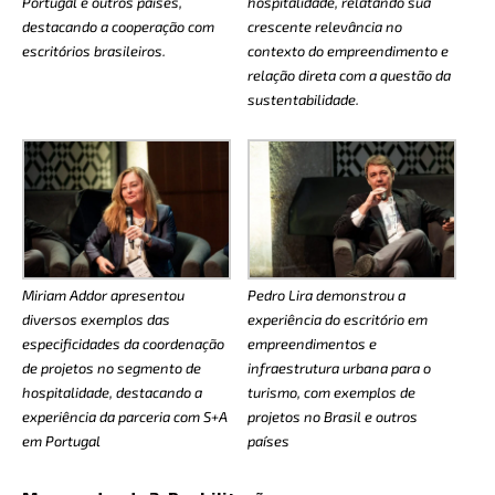
Portugal e outros países,
hospitalidade, relatando sua
destacando a cooperação com
crescente relevância no
escritórios brasileiros.
contexto do empreendimento e
relação direta com a questão da
sustentabilidade.
Miriam Addor apresentou
Pedro Lira demonstrou a
diversos exemplos das
experiência do escritório em
especificidades da coordenação
empreendimentos e
de projetos no segmento de
infraestrutura urbana para o
hospitalidade, destacando a
turismo, com exemplos de
experiência da parceria com S+A
projetos no Brasil e outros
em Portugal
países