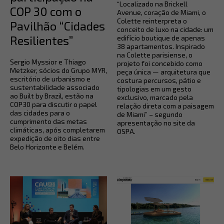
“Localizado na Brickell
COP 30 com o
Avenue, coração de Miami, o
Colette reinterpreta o
Pavilhão “Cidades
conceito de luxo na cidade: um
Resilientes”
edifício boutique de apenas
38 apartamentos. Inspirado
na Colette parisiense, o
Sergio Myssior e Thiago
projeto foi concebido como
Metzker, sócios do Grupo MYR,
peça única — arquitetura que
escritório de urbanismo e
costura percursos, pátio e
sustentabilidade associado
tipologias em um gesto
ao Built by Brazil, estão na
exclusivo, marcado pela
COP30 para discutir o papel
relação direta com a paisagem
das cidades para o
de Miami” – segundo
cumprimento das metas
apresentação no site da
climáticas, após completarem
OSPA.
expedição de oito dias entre
Belo Horizonte e Belém.