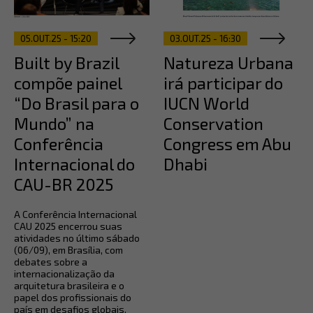
05.OUT.25 - 15:20
03.OUT.25 - 16:30
Built by Brazil
Natureza Urbana
compõe painel
irá participar do
“Do Brasil para o
IUCN World
Mundo” na
Conservation
Conferência
Congress em Abu
Internacional do
Dhabi
CAU-BR 2025
A Conferência Internacional
CAU 2025 encerrou suas
atividades no último sábado
(06/09), em Brasília, com
debates sobre a
internacionalização da
arquitetura brasileira e o
papel dos profissionais do
país em desafios globais.