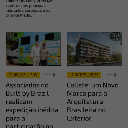
comerciais com potenciais
clientes nos principais
mercados europeus e do
Oriente Médio.
12.NOV.25 - 15:13
12.OUT.25 - 15:23
Associados do
Collete: um Novo
Built by Brazil
Marco para a
realizam
Arquitetura
expedição inédita
Brasileira no
para a
Exterior
participação na