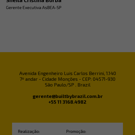
Gerente Executiva AsBEA-SP
Avenida Engenheiro Luis Carlos Berrini, 1.140
7º andar - Cidade Monções - CEP: 04571-930
São Paulo/SP . Brazil
gerente@builtbybrazil.com.br
+55 11 3168.4982
Realização:
Promoção: