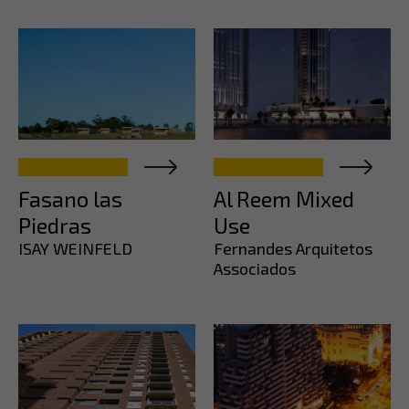
Fasano las
Al Reem Mixed
Piedras
Use
ISAY WEINFELD
Fernandes Arquitetos
Associados