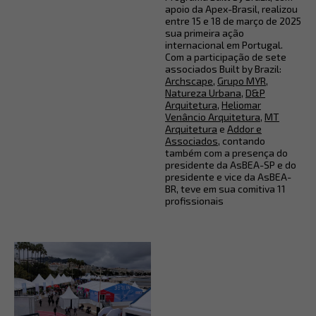
apoio da Apex-Brasil, realizou
entre 15 e 18 de março de 2025
sua primeira ação
internacional em Portugal.
Com a participação de sete
associados Built by Brazil:
Archscape
,
Grupo MYR
,
Natureza Urbana
,
D&P
Arquitetura
,
Heliomar
Venâncio Arquitetura
,
MT
Arquitetura
e
Addor e
Associados
, contando
também com a presença do
presidente da AsBEA-SP e do
presidente e vice da AsBEA-
BR, teve em sua comitiva 11
profissionais