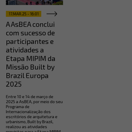
17.MAR.25 - 16:01
A AsBEA conclui
com sucesso de
participantes e
atividades a
Etapa MIPIM da
Missão Built by
Brazil Europa
2025
Entre 10 e 14 de março de
2025 a AsBEA, por meio do seu
Programa de
Internacionalização dos
escritórios de arquitetura e
urbanismo, Built by Brazil,
realizou as atividades
previstas para a Etapa MIPIM