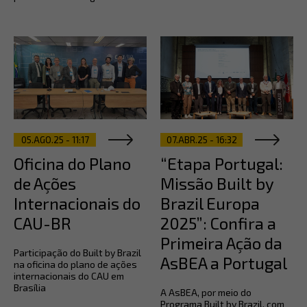
05.AGO.25 - 11:17
07.ABR.25 - 16:32
Oficina do Plano
“Etapa Portugal:
de Ações
Missão Built by
Internacionais do
Brazil Europa
CAU-BR
2025”: Confira a
Primeira Ação da
Participação do Built by Brazil
AsBEA a Portugal
na oficina do plano de ações
internacionais do CAU em
Brasília
A AsBEA, por meio do
Programa Built by Brazil, com