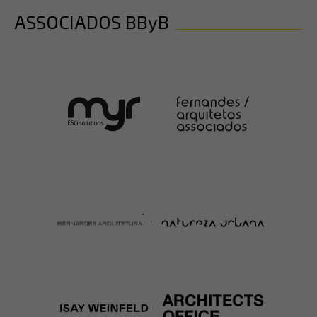
ASSOCIADOS BByB