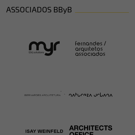
ASSOCIADOS BByB