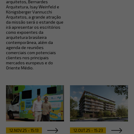
arquitetos, Bernardes
Arquitetura, Isay Weinfeld e
Königsberger Vannucchi
Arquitetos, a grande atração
da missão será o estande que
irá apresentar os escritórios
como expoentes da
arquitetura brasileira
contemporânea, além da
agenda de reuniões
comerciais com potenciais
clientes nos principais
mercados europeus e do
Oriente Médio.
12.NOV.25 - 15:13
12.OUT.25 - 15:23