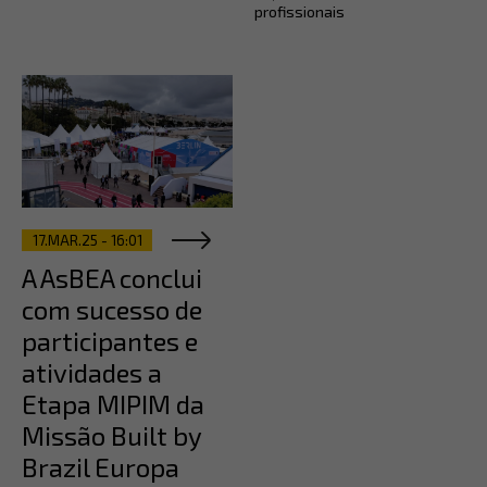
profissionais
17.MAR.25 - 16:01
A AsBEA conclui
com sucesso de
participantes e
atividades a
Etapa MIPIM da
Missão Built by
Brazil Europa