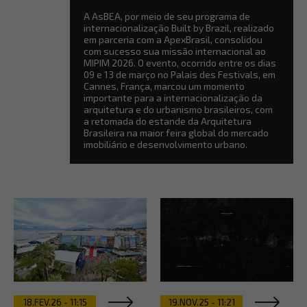
A AsBEA, por meio de seu programa de
internacionalização Built by Brazil, realizado
em parceria com a ApexBrasil, consolidou
com sucesso sua missão internacional ao
MIPIM 2026. O evento, ocorrido entre os dias
09 e 13 de março no Palais des Festivals, em
Cannes, França, marcou um momento
importante para a internacionalização da
arquitetura e do urbanismo brasileiros, com
a retomada do estande da Arquitetura
Brasileira na maior feira global do mercado
imobiliário e desenvolvimento urbano.
18.FEV.26 - 11:15
19.NOV.25 - 11:21