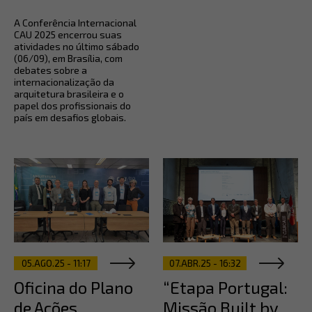
A Conferência Internacional
CAU 2025 encerrou suas
atividades no último sábado
(06/09), em Brasília, com
debates sobre a
internacionalização da
arquitetura brasileira e o
papel dos profissionais do
país em desafios globais.
05.AGO.25 - 11:17
07.ABR.25 - 16:32
Oficina do Plano
“Etapa Portugal:
de Ações
Missão Built by