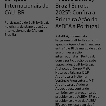
Internacionais do
Brazil Europa
CAU-BR
2025”: Confira a
Primeira Ação da
Participação do Built by Brazil
AsBEA a Portugal
na oficina do plano de ações
internacionais do CAU em
Brasília
A AsBEA, por meio do
Programa Built by Brazil, com
apoio da Apex-Brasil, realizou
entre 15 e 18 de março de 2025
sua primeira ação
internacional em Portugal.
Com a participação de sete
associados Built by Brazil:
Archscape
,
Grupo MYR
,
Natureza Urbana
,
D&P
Arquitetura
,
Heliomar
Venâncio Arquitetura
,
MT
Arquitetura
e
Addor e
Associados
, contando
também com a presença do
presidente da AsBEA-SP e do
presidente e vice da AsBEA-
BR, teve em sua comitiva 11