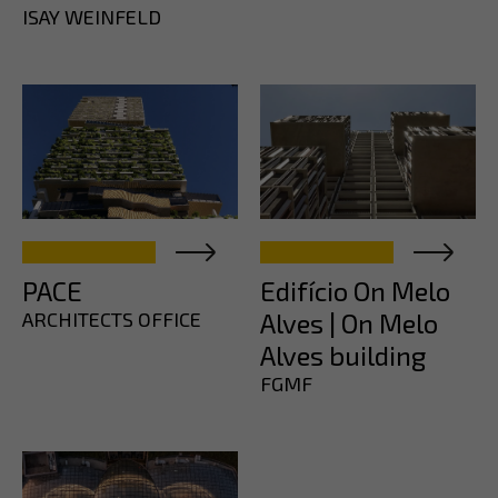
ISAY WEINFELD
PACE
Edifício On Melo
ARCHITECTS OFFICE
Alves | On Melo
Alves building
FGMF