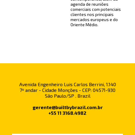
agenda de reuniões
comerciais com potenciais
clientes nos principais
mercados europeus e do
Oriente Médio.
Avenida Engenheiro Luis Carlos Berrini, 1.140
7º andar - Cidade Monções - CEP: 04571-930
São Paulo/SP . Brazil
gerente@builtbybrazil.com.br
+55 11 3168.4982