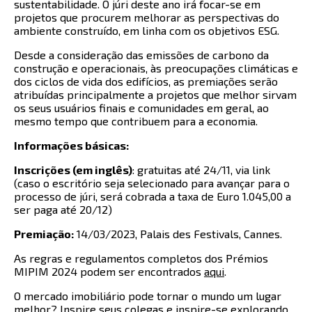
sustentabilidade. O júri deste ano irá focar-se em
projetos que procurem melhorar as perspectivas do
ambiente construído, em linha com os objetivos ESG.
Desde a consideração das emissões de carbono da
construção e operacionais, às preocupações climáticas e
dos ciclos de vida dos edifícios, as premiações serão
atribuídas principalmente a projetos que melhor sirvam
os seus usuários finais e comunidades em geral, ao
mesmo tempo que contribuem para a economia.
Informações básicas:
Inscrições (em inglês)
: gratuitas até 24/11, via link
(caso o escritório seja selecionado para avançar para o
processo de júri, será cobrada a taxa de Euro 1.045,00 a
ser paga até 20/12)
Premiação:
14/03/2023, Palais des Festivals, Cannes.
As regras e regulamentos completos dos Prémios
MIPIM 2024 podem ser encontrados
aqui
.
O mercado imobiliário pode tornar o mundo um lugar
melhor? Inspire seus colegas e inspire-se explorando